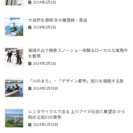
2024年2月2日
大自然を満喫 冬の層雲峡・黒岳
2024年2月2日
美瑛の丘で絶景スノーシュー体験＆ローカルな美馬牛
を散策
2024年2月2日
「川のまち」・「デザイン都市」旭川を堪能する旅
2024年1月30日
レンタサイクルで巡る 上川アイヌ伝説と展望台 から
眺める旭川の景色
2024年1月30日